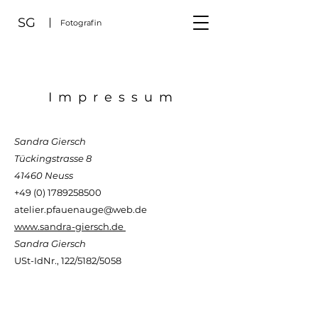
SG
Fotografin
Impressum
Sandra Giersch
Tückingstrasse 8
41460 Neuss
+49 (0) 1789258500
atelier.pfauenauge@web.de
www.sandra-giersch.de
Sandra Giersch
USt-IdNr., 122/5182/5058